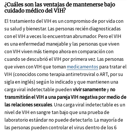
¿Cuáles son las ventajas de mantenerse bajo
cuidado médico del VIH?
El tratamiento del VIH es un compromiso de por vida con
su salud y bienestar. Las personas recién diagnosticadas
con el VIH a veces lo encuentran abrumador. Pero el VIH
es una enfermedad manejable y las personas que viven
con VIH viven más tiempo ahora en comparación con
cuando se descubrió el VIH por primera vez. Las personas
que viven con VIH que toman
medicamentos
para tratar el
VIH (conocidos como terapia antirretroviral o ART, por su
sigla en inglés) según lo indicado y que mantienen una
carga viral indetectable pueden
vivir sanamente
y
no
transmitirán el VIH a una pareja VIH negativa por medio de
las relaciones sexuales
. Una carga viral indetectable es un
nivel de VIH en sangre tan bajo que una prueba de
laboratorio estándar no puede detectarlo. La mayoría de
las personas pueden controlar el virus dentro de los 6