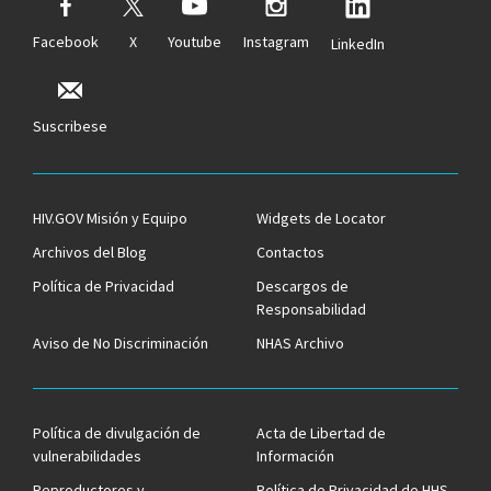
Facebook
X
Youtube
Instagram
LinkedIn
Suscribese
HIV.GOV Misión y Equipo
Widgets de Locator
Archivos del Blog
Contactos
Política de Privacidad
Descargos de
Responsabilidad
Aviso de No Discriminación
NHAS Archivo
Política de divulgación de
Acta de Libertad de
vulnerabilidades
Información
Reproductores y
Política de Privacidad de HHS