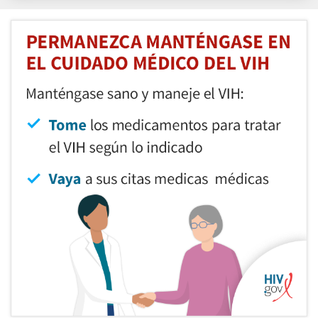
Facebook
X
LinkedIn
Email