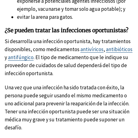
exponerse a potenciales agentes infecciosos (por
ejemplo, vacunarse y tomar solo agua potable); y
evitar la arena para gatos.
¿Se pueden tratar las infecciones oportunistas?
Si desarrolla una infección oportunista, hay tratamientos
disponibles, como medicamentos
antivíricos
,
antibióticos
y
antifúngico
. El tipo de medicamento que le indique su
proveedor de cuidados de salud dependerá del tipo de
infección oportunista.
Una vez que una infección ha sido tratada con éxito, la
persona puede seguir usando el mismo medicamento o
uno adicional para prevenir la reaparición de la infección.
Tener una infección oportunista puede ser una situación
médica muy grave y su tratamiento puede suponer un
desafío.