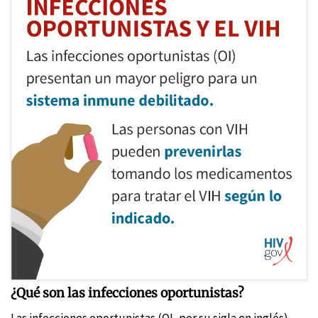
¿Qué son las infecciones oportunistas?
Las infecciones oportunistas (OI, por su sigla en inglés)