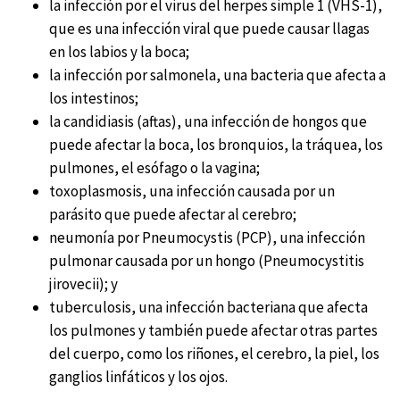
la infección por el virus del herpes simple 1 (VHS-1),
que es una infección viral que puede causar llagas
en los labios y la boca;
la infección por salmonela, una bacteria que afecta a
los intestinos;
la candidiasis (aftas), una infección de hongos que
puede afectar la boca, los bronquios, la tráquea, los
pulmones, el esófago o la vagina;
toxoplasmosis, una infección causada por un
parásito que puede afectar al cerebro;
neumonía por Pneumocystis (PCP), una infección
pulmonar causada por un hongo (Pneumocystitis
jirovecii); y
tuberculosis, una infección bacteriana que afecta
los pulmones y también puede afectar otras partes
del cuerpo, como los riñones, el cerebro, la piel, los
ganglios linfáticos y los ojos.