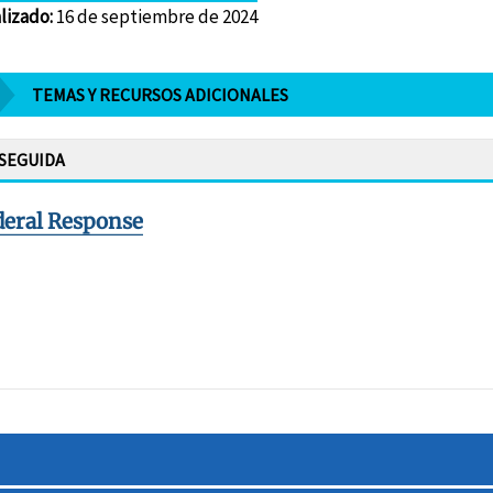
lizado
:
16 de septiembre de 2024
TEMAS Y RECURSOS ADICIONALES
 SEGUIDA
deral Response