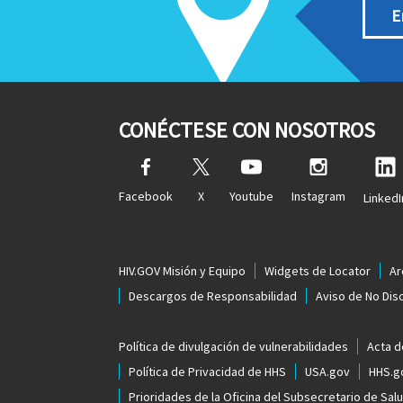
E
CONÉCTESE CON NOSOTROS
Facebook
X
Youtube
Instagram
LinkedI
HIV.GOV Misión y Equipo
Widgets de Locator
Ar
Descargos de Responsabilidad
Aviso de No Dis
Política de divulgación de vulnerabilidades
Acta d
Política de Privacidad de HHS
USA.gov
HHS.g
Prioridades de la Oficina del Subsecretario de Sal