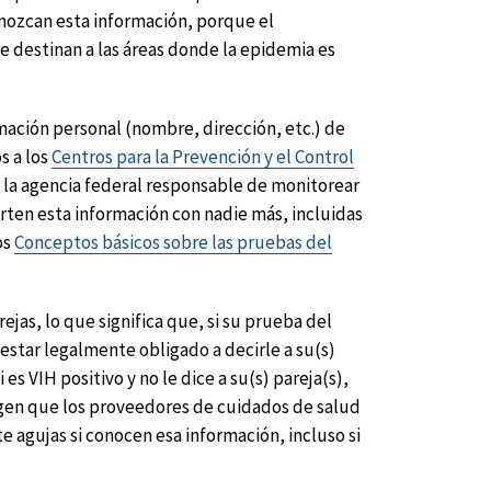
onozcan esta información, porque el
se destinan a las áreas donde la epidemia es
ación personal (nombre, dirección, etc.) de
s a los
Centros para la Prevención y el Control
on la agencia federal responsable de monitorear
arten esta información con nadie más, incluidas
os
Conceptos básicos sobre las pruebas del
jas, lo que significa que, si su prueba del
estar legalmente obligado a decirle a su(s)
es VIH positivo y no le dice a su(s) pareja(s),
gen que los proveedores de cuidados de salud
 agujas si conocen esa información, incluso si