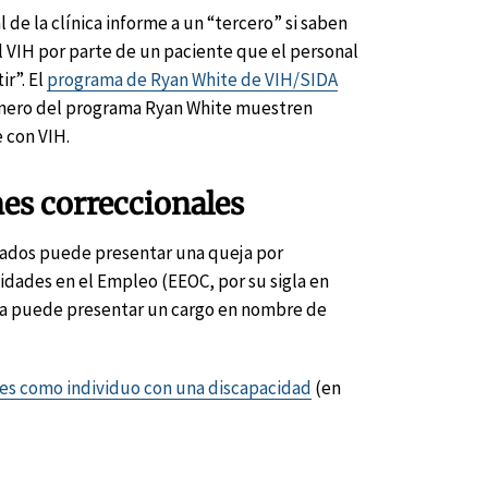
de la clínica informe a un “tercero” si saben
l VIH por parte de un paciente que el personal
ir”. El
programa de Ryan White de VIH/SIDA
dinero del programa Ryan White muestren
 con VIH.
nes correccionales
olados puede presentar una queja por
idades en el Empleo (EEOC, por su sigla en
cia puede presentar un cargo en nombre de
les como individuo con una discapacidad
(en