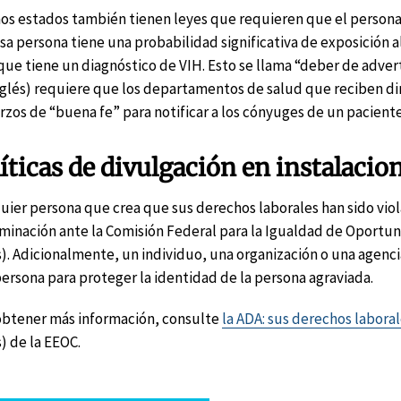
os estados también tienen leyes que requieren que el personal 
sa persona tiene una probabilidad significativa de exposición a
que tiene un diagnóstico de VIH. Esto se llama “deber de advert
nglés) requiere que los departamentos de salud que reciben 
rzos de “buena fe” para notificar a los cónyuges de un paciente
íticas de divulgación en instalacio
uier persona que crea que sus derechos laborales han sido vi
iminación ante la Comisión Federal para la Igualdad de Oportun
s). Adicionalmente, un individuo, una organización o una agen
persona para proteger la identidad de la persona agraviada.
obtener más información, consulte
la ADA: sus derechos labora
s) de la EEOC.