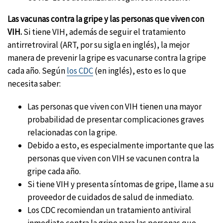
Las vacunas contra la gripe y las personas que viven con
VIH.
Si tiene VIH, además de seguir el tratamiento
antirretroviral (ART, por su sigla en inglés), la mejor
manera de prevenir la gripe es vacunarse contra la gripe
cada año. Según
los CDC
(en inglés), esto es lo que
necesita saber:
Las personas que viven con VIH tienen una mayor
probabilidad de presentar complicaciones graves
relacionadas con la gripe.
Debido a esto, es especialmente importante que las
personas que viven con VIH se vacunen contra la
gripe cada año.
Si tiene VIH y presenta síntomas de gripe, llame a su
proveedor de cuidados de salud de inmediato.
Los CDC recomiendan un tratamiento antiviral
inmediato contra la gripe para las personas que