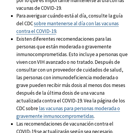
por lo que es importante mantenerse al día con las
vacunas de COVID-19.
Para averiguar cuándo está al día, consulte la guía
del CDC
sobre mantenerse al día con las vacunas
contra el COVID-19
.
Existen diferentes recomendaciones para las
personas que están moderada o gravemente
inmunocomprometidas. Esto incluye a personas que
viven con VIH avanzado o no tratado. Después de
consultar con un proveedor de cuidados de salud,
las personas con inmunodeficiencia moderada o
grave pueden recibir más dosis al menos dos meses
después de la última dosis de una vacuna
actualizada contra el COVID-19. Vea la página de los
CDC sobre
las vacunas para personas moderada o
gravemente inmunocomprometidas
.
Las recomendaciones de vacunación contra el
COVID-19 se actualizarán según sea necesario.