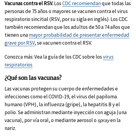
Vacunas contra el RSV.
Los
CDC recomiendan
que todas las
personas de 75 años o mayores se vacunen contra el virus
respiratorio sincitial (RSV, por su sigla en inglés). Los CDC
también recomiendan que los adultos de 50 a 74 años que
tienen una
mayor probabilidad de presentar enfermedad
grave por RSV
, se vacunen contra el RSV.
Conozca más: Vea la guía de los CDC sobre los
virus
respiratorios
¿Qué son las vacunas?
Las vacunas protegen su cuerpo de enfermedades e
infecciones como el COVID-19, el virus del papiloma
humano (VPH), la influenza (gripe), la hepatitis B y el
polio. Se administran mediante inyección con aguja (una
vacuna), por vía oral, o mediante aerosol o
spray
en la
nariz.