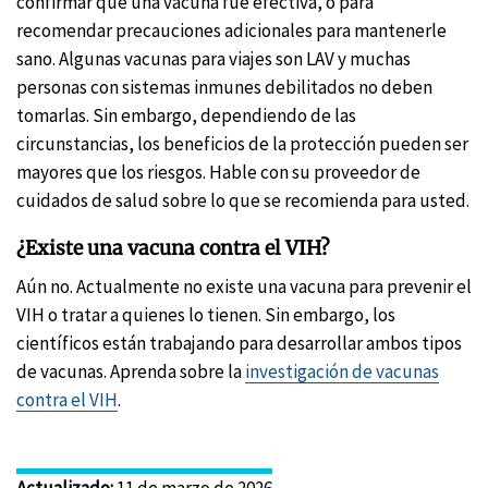
confirmar que una vacuna fue efectiva, o para
recomendar precauciones adicionales para mantenerle
sano. Algunas vacunas para viajes son LAV y muchas
personas con sistemas inmunes debilitados no deben
tomarlas. Sin embargo, dependiendo de las
circunstancias, los beneficios de la protección pueden ser
mayores que los riesgos. Hable con su proveedor de
cuidados de salud sobre lo que se recomienda para usted.
¿Existe una vacuna contra el VIH?
Aún no. Actualmente no existe una vacuna para prevenir el
VIH o tratar a quienes lo tienen. Sin embargo, los
científicos están trabajando para desarrollar ambos tipos
de vacunas. Aprenda sobre la
investigación de vacunas
contra el VIH
.
Actualizado
:
11 de marzo de 2026