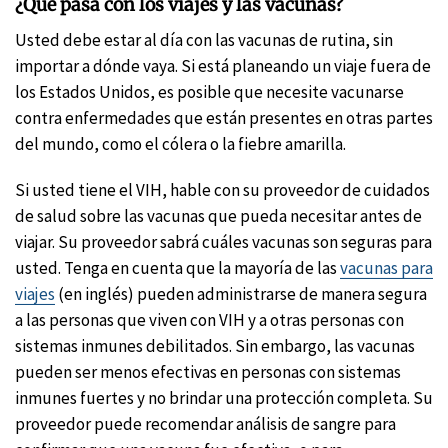
¿Qué pasa con los viajes y las vacunas?
Usted debe estar al día con las vacunas de rutina, sin
importar a dónde vaya. Si está planeando un viaje fuera de
los Estados Unidos, es posible que necesite vacunarse
contra enfermedades que están presentes en otras partes
del mundo, como el cólera o la fiebre amarilla.
Si usted tiene el VIH, hable con su proveedor de cuidados
de salud sobre las vacunas que pueda necesitar antes de
viajar. Su proveedor sabrá cuáles vacunas son seguras para
usted. Tenga en cuenta que la mayoría de las
vacunas para
viajes
(en inglés) pueden administrarse de manera segura
a las personas que viven con VIH y a otras personas con
sistemas inmunes debilitados. Sin embargo, las vacunas
pueden ser menos efectivas en personas con sistemas
inmunes fuertes y no brindar una protección completa. Su
proveedor puede recomendar análisis de sangre para