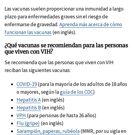
Las vacunas suelen proporcionar una inmunidad a largo
plazo para enfermedades graves sin el riesgo de
enfermarse de gravedad.
Aprenda más acerca de cómo
funcionan las vacunas
(en inglés).
¿Qué vacunas se recomiendan para las personas
que viven con VIH?
Se recomienda que las personas que viven con VIH
reciban las siguientes vacunas:
COVID-19
(para la mayoría de los adultos de 18 años
o mayores, según la
guía de los CDC
)
Hepatitis A
(en inglés)
Hepatitis B
(en inglés)
VPH
(para personas de hasta 26 años)
Flu (gripe)
(en inglés)
Sarampión, paperas, rubéola
(MMR, por su sigla en