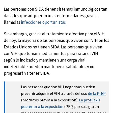
Las personas con SIDA tienen sistemas inmunológicos tan
dañados que adquieren unas enfermedades graves,
llamadas
infecciones oportunistas
.
Sin embargo, gracias al tratamiento efectivo para el VIH
de hoy, la mayoría de las personas que viven con VIH en los
Estados Unidos no tienen SIDA. Las personas que viven
con VIH que toman medicamentos para tratar el VIH
según lo indicado y mantienen una carga viral
indetectable pueden mantenerse saludables y no
progresarán a tener SIDA.
Las personas que son VIH negativas pueden
prevenir adquirir el VIH a través del uso
de la PrEP
(profilaxis previa a la exposición).
La profilaxis
posterior a la exposición
(PEP, por su sigla en
inglés) es una forma de prevenir el VIH después de