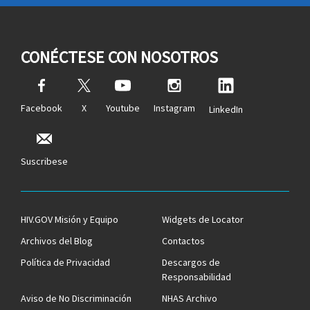
CONÉCTESE CON NOSOTROS
Facebook
X
Youtube
Instagram
LinkedIn
Suscribese
HIV.GOV Misión y Equipo
Widgets de Locator
Archivos del Blog
Contactos
Política de Privacidad
Descargos de
Responsabilidad
Aviso de No Discriminación
NHAS Archivo