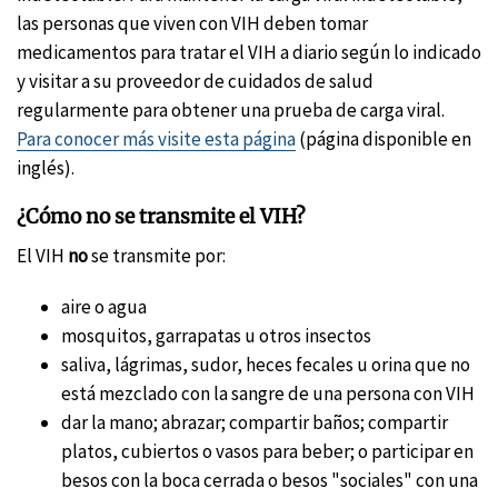
las personas que viven con VIH deben tomar
medicamentos para tratar el VIH a diario según lo indicado
y visitar a su proveedor de cuidados de salud
regularmente para obtener una prueba de carga viral.
Para conocer más visite esta página
(página disponible en
inglés).
¿Cómo no se transmite el VIH?
El VIH
no
se transmite por:
aire o agua
mosquitos, garrapatas u otros insectos
saliva, lágrimas, sudor, heces fecales u orina que no
está mezclado con la sangre de una persona con VIH
dar la mano; abrazar; compartir baños; compartir
platos, cubiertos o vasos para beber; o participar en
besos con la boca cerrada o besos "sociales" con una