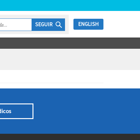
ENGLISH
SEGUIR
dicos